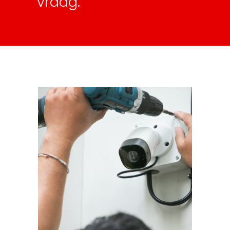
vraag.”