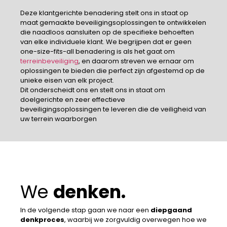
Deze klantgerichte benadering stelt ons in staat op
maat gemaakte beveiligingsoplossingen te ontwikkelen
die naadloos aansluiten op de specifieke behoeften
van elke individuele klant. We begrijpen dat er geen
one-size-fits-all benadering is als het gaat om
terreinbeveiliging
, en daarom streven we ernaar om
oplossingen te bieden die perfect zijn afgestemd op de
unieke eisen van elk project.
Dit onderscheidt ons en stelt ons in staat om
doelgerichte en zeer effectieve
beveiligingsoplossingen te leveren die de veiligheid van
uw terrein waarborgen
We
denken.
In de volgende stap gaan we naar een
diepgaand
denkproces
, waarbij we zorgvuldig overwegen hoe we