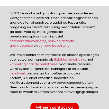
Bij SFS Terreinbeveiliging staan precisie, innovatie en
klantgerichtheid centraal. Onze aanpak begint met een
grondige terreinanalyse, waarbij we topografie,
omgeving en risico’s zorgvuldig beoordelen. Dit vormt
de basis voor op maat gemaakte
beveiligingsoplossingen, inclusief
schrikdraadbeveiliging
,
hekwerkdetectie
,
gronddetectie
en
camera beveiliging
.
We implementeren met precisie en bieden oplossingen
voor zowel permanente als
tijdelijke beveiliging
, met
koppeling naar de meldkamer
voor snelle respons.
Onze systemen schrikken indringers af en bieden
maatwerk
om aan uw behoeften te voldoen.
Kortom, SFS biedt expertise, innovatie en
klanttevredenheid voor al uw beveiligingsbehoeften.
Neem contact met ons op voor uw terreinbeveiliging om
meer te weten te komen over onze beveiligingsaanpak.
Neem contact op