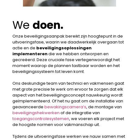
We
doen.
Onze beveiligingsaanpak bereikt zijn hoogtepunt in de
uitvoeringsfase, waarin we daadwerkelijk overgaan tot
actie en de
beveiligingsoplossingen
implementeren
die we hebben ontworpen en
gecreëerd. Deze cruciale fase vertegenwoordigt het
moment waarop de plannen tastbaar worden en het
beveiligingssysteem tot leven komt.
Ons deskundige team van technici en vakmensen gaat
met grote precisie te werk om ervoor te zorgen dat elk
aspect van het beveiligingsconcept nauwkeurig wordt
geïmplementeerd. Of het nu gaat om de installatie van
geavanceerde
bewakingscamera’s
, de montage van
beveiligingshekwerken
of de integratie van
toegangscontrolesystemen
, we voeren elk project met
de hoogste normen voor vakmanschap uit.
Tijdens de uitvoeringsfase werken we nauw samen met