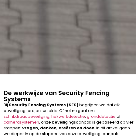
De werkwijze van Security Fencing
Systems
Bij
Security Fencing Systems (SFS)
begrijpen we dat elk
beveiligingsproject uniek is. Of het nu gaat om
schrikdraadbeveiliging
,
hekwerkdetectie
,
gronddetectie
of
camerasystemen
, onze beveiligingsaanpak is gebaseerd op vier
stappen:
vragen, denken, creëren en doen
. In dit artikel gaan
we dieper in op de stappen van onze beveiligingsaanpak.