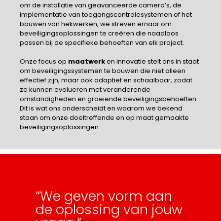
om de installatie van geavanceerde camera’s, de
implementatie van toegangscontrolesystemen of het
bouwen van hekwerken, we streven ernaar om
beveiligingsoplossingen te creëren die naadloos
passen bij de specifieke behoeften van elk project.
Onze focus op
maatwerk
en innovatie stelt ons in staat
om beveiligingssystemen te bouwen die niet alleen
effectief zijn, maar ook adaptief en schaalbaar, zodat
ze kunnen evolueren met veranderende
omstandigheden en groeiende beveiligingsbehoeften.
Dit is wat ons onderscheidt en waarom we bekend
staan om onze doeltreffende en op maat gemaakte
beveiligingsoplossingen
“We geven vorm aan
de oplossing van jouw