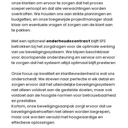
onze klanten om ervoor te zorgen dat het proces
soepel verloopt en dat alle verwachtingen worden
overtroffen. We houden ons aan strikte planningen en
budgetten, en onze toegewijde projectmanager staat
klaar om eventuele vragen of zorgen van de klant aan
te pakken.
Met een optioneel
onderhoudscontract
blijft SFS
betrokken bij het zorgdragen voor de optimale werking
van uw beveiligingssysteem. We blijven beschikbaar
voor doorlopende ondersteuning en service om ervoor
te zorgen dat het systeem altijd optimaal blijft presteren.
Onze focus op kwaliteit en klanttevredenheid is wat ons
onderscheidt. We streven naar perfectie in elk detail en
zorgen ervoor dat het uiteindelijke beveiligingssysteem
niet alleen voldoet aan de gestelde doelen, maar ook
voldoet aan de hoogste normen voor betrouwbaarheid
en prestaties.
Kortom, onze beveiligingsaanpak zorgt ervoor dat uw
beveiligingsbehoeften niet alleen worden begrepen,
maar ook worden vervuld met hoogwaardige en
effectieve oplossingen.