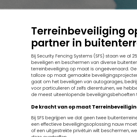
Terreinbeveiliging 
partner in buitenter
Bij Security Fencing Systems (SFS) staan we al 2
beveiligen en beschermen van diverse buitenterr
terreinbeveiliging op maat is ongeëvenaard. 
talloze op maat gemaakte beveiligingsprojecten
gaat om het beveiligen van autogarages, bedri
voor particulieren of zelfs dierentuinen, we heb
de meest uiteenlopende beveiligingsbehoeften 
De kracht van op maat Terreinbeveiligi
Bij SFS begrijpen we dat geen twee buitenterrei
een effectieve beveiligingsoplossing nauw moet 
of een uitgestrekte privétuin wilt beschermen,
deze overtreffen.