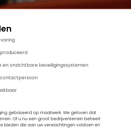
len
rvaring
geproduceerd
e en onzichtbare beveiligingssystemen
 contactpersoon
reikbaar
iliging gebaseerd op maatwerk. We geloven dat
rein. Of u nu een groot bedrijventerrein beheert
 te bieden die aan uw verwachtingen voldoen en