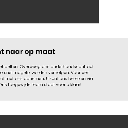
ent naar op maat
 uw behoeften. Overweeg ons onderhoudscontract
 zo snel mogelijk worden verholpen. Voor een
tact met ons opnemen. U kunt ons bereiken via
. Ons toegewijde team staat voor u klaar!