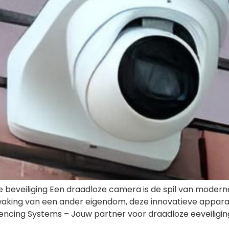
beveiliging Een draadloze camera is de spil van moderne
 bewaking van een ander eigendom, deze innovatieve appa
cing Systems – Jouw partner voor draadloze eeveiliging 