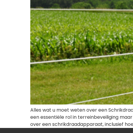
Alles wat u moet weten over een Schrikdraa
een essentiële rol in terreinbeveiliging maa
over een schrikdraadapparaat, inclusief ho