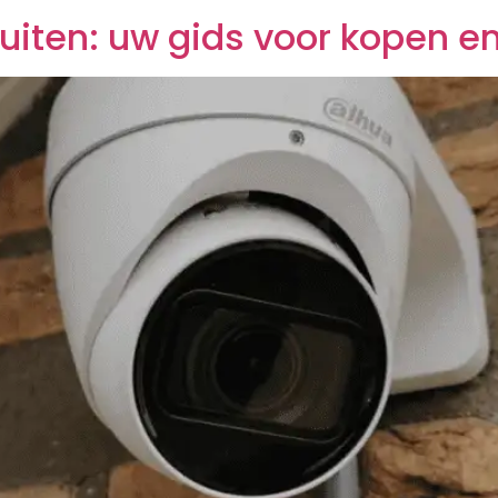
iten: uw gids voor kopen en