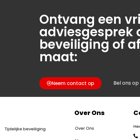
Ontvang een vri
adviesgesprek 
beveiliging of a
maat:
Bel ons op
Neem contact op
Over Ons
C
Hee
Over Ons
Tijdelijke beveiliging