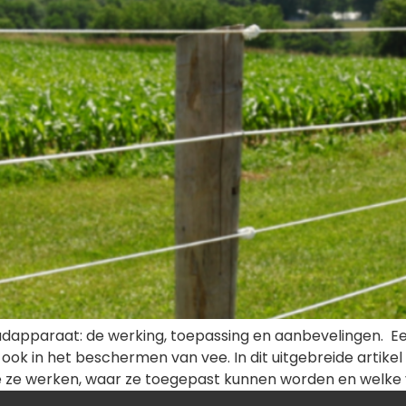
dapparaat: de werking, toepassing en aanbevelingen. Ee
r ook in het beschermen van vee. In dit uitgebreide artike
e ze werken, waar ze toegepast kunnen worden en welke 