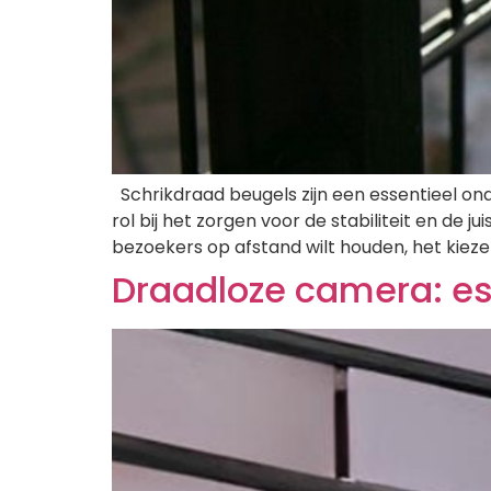
Schrikdraad beugels zijn een essentieel on
rol bij het zorgen voor de stabiliteit en de
bezoekers op afstand wilt houden, het kieze
Draadloze camera: ess