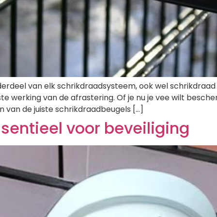
derdeel van elk schrikdraadsysteem, ook wel schrikdraad 
 juiste werking van de afrastering. Of je nu je vee wilt be
n van de juiste schrikdraadbeugels […]
entieel voor beveiliging