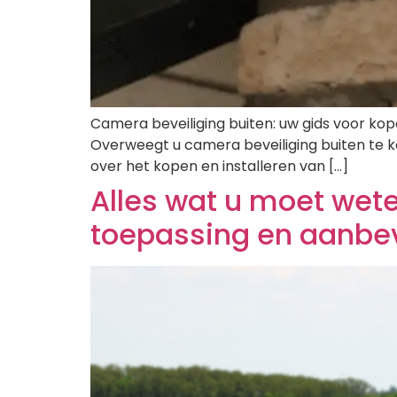
Camera beveiliging buiten: uw gids voor k
Overweegt u camera beveiliging buiten te kop
over het kopen en installeren van […]
Alles wat u moet wet
toepassing en aanbev