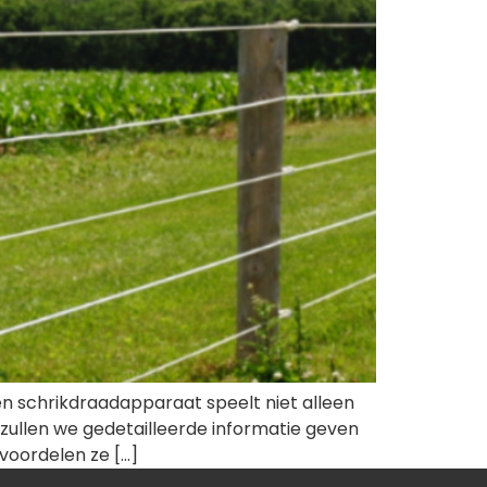
n schrikdraadapparaat speelt niet alleen
l zullen we gedetailleerde informatie geven
voordelen ze […]