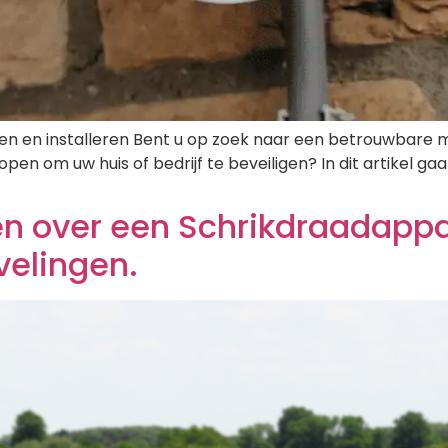
open en installeren Bent u op zoek naar een betrouwba
en om uw huis of bedrijf te beveiligen? In dit artikel ga
en over een Schrikdraadappa
elingen.