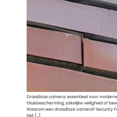
Draadloze camera: essentieel voor moderne 
thuisbescherming, zakelijke veiligheid of
Waarom een draadloze camera? Security Fen
het […]