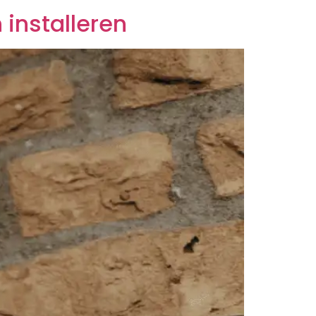
 installeren