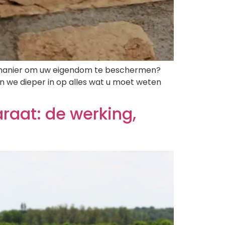
re manier om uw eigendom te beschermen?
an we dieper in op alles wat u moet weten
raat: de werking,